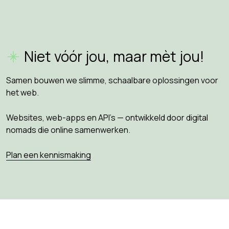
Niet vóór jou, maar mèt jou!
Samen bouwen we slimme, schaalbare oplossingen voor
het web.
Websites, web-apps en API’s — ontwikkeld door digital
nomads die online samenwerken.
Plan een kennismaking