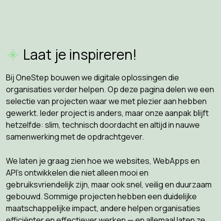
Laat je inspireren!
Bij OneStep bouwen we digitale oplossingen die
organisaties verder helpen. Op deze pagina delen we een
selectie van projecten waar we met plezier aan hebben
gewerkt. Ieder project is anders, maar onze aanpak blijft
hetzelfde: slim, technisch doordacht en altijd in nauwe
samenwerking met de opdrachtgever.
We laten je graag zien hoe we websites, WebApps en
API’s ontwikkelen die niet alleen mooi en
gebruiksvriendelijk zijn, maar ook snel, veilig en duurzaam
gebouwd. Sommige projecten hebben een duidelijke
maatschappelijke impact, andere helpen organisaties
efficiënter en effectiever werken — en allemaal laten ze