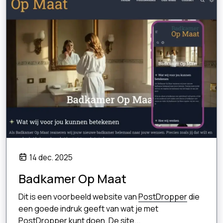
14 dec. 2025
Badkamer Op Maat
Dit is een voorbeeld website van
PostDropper
die
een goede indruk geeft van wat je met
PostDropper kunt doen. De site...