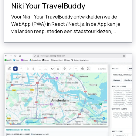
Niki Your TravelBuddy
Voor Niki - Your TravelBuddy ontwikkelden we de
WebApp (PWA) in React / Next.js. In de App kan je
via landen resp. steden een stadstour kiezen,...